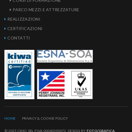
CORSI DI FORMAZIONE
PARCO MEZZI E ATTREZZATURE
REALIZZAZIONI
CERTIFICAZIONI
CONTATTI
HOME
PRIVACY & COOKIE POLICY
© 2025 CIMO SRL P.IVA 00040390072. DESIGN BY
FOTO/GRAFICA