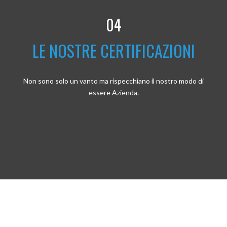
04
LE NOSTRE CERTIFICAZIONI
Non sono solo un vanto ma rispecchiano il nostro modo di
essere Azienda.