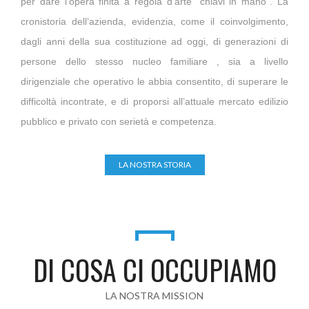
per dare l’opera finita a regola d’arte “chiavi in mano”.
La
cronistoria dell’azienda, evidenzia, come il coinvolgimento,
dagli anni della sua costituzione ad oggi, di generazioni di
persone dello stesso nucleo familiare , sia a livello
dirigenziale che operativo le abbia consentito, di superare le
difficoltà incontrate, e di proporsi all’attuale mercato edilizio
pubblico e privato con serietà e competenza.
LA NOSTRA STORIA
DI COSA CI OCCUPIAMO
LA NOSTRA MISSION